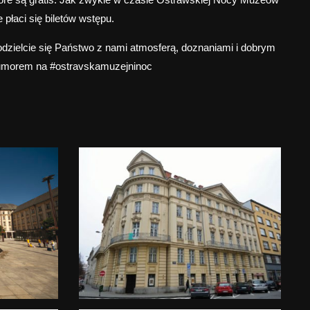
e płaci się biletów wstępu.
dzielcie się Państwo z nami atmosferą, doznaniami i dobrym
umorem na #ostravskamuzejninoc