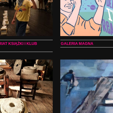
AT KSIĄŻKI I KLUB
GALERIA MAGNA