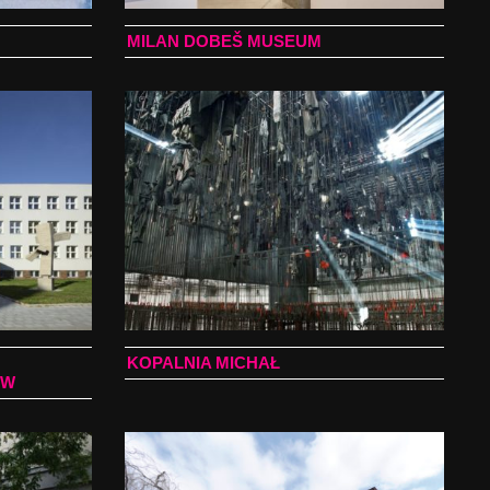
MILAN DOBEŠ MUSEUM
KOPALNIA MICHAŁ
ÓW