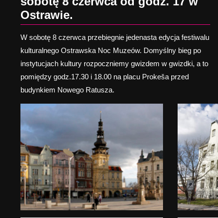
sobotę 8 czerwca od godz. 17 w
Ostrawie.
W sobotę 8 czerwca przebiegnie jedenasta edycja festiwalu
kulturalnego Ostrawska Noc Muzeów. Domyślny bieg po
instytucjach kultury rozpoczniemy gwizdem w gwizdki, a to
pomiędzy godz.17.30 i 18.00 na placu Prokeša przed
budynkiem Nowego Ratusza.