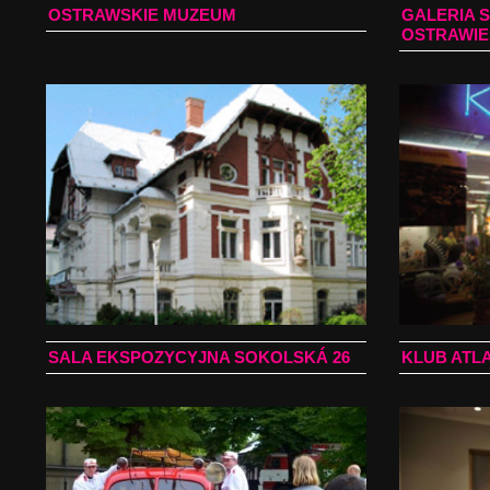
OSTRAWSKIE MUZEUM
GALERIA 
OSTRAWIE
SALA EKSPOZYCYJNA SOKOLSKÁ 26
KLUB ATL