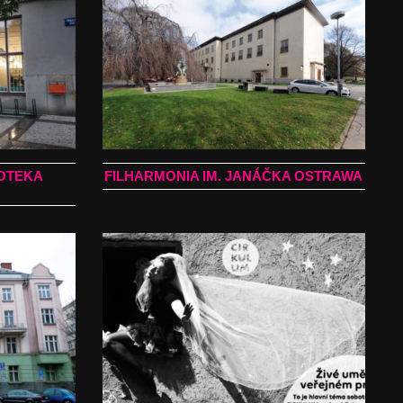
OTEKA
FILHARMONIA IM. JANÁČKA OSTRAWA