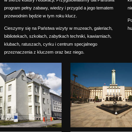
program pełny zabawy, wiedzy i przygód a jego tematem
ni
przewodnim będzie w tym roku klucz.
Po
Cieszymy się na Państwa wizyty w muzeach, galeriach,
h
bibliotekach, szkołach, zabytkach techniki, kawiarniach,
klubach, ratuszach, cyrku i centrum specjalnego
przeznaczenia z kluczem oraz bez niego.