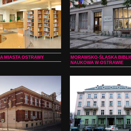
KA MIASTA OSTRAWY
MORAWSKO-ŚLĄSKA BIBLI
NAUKOWA W OSTRAWIE