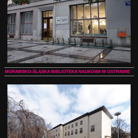
MORAWSKO-ŚLĄSKA BIBLIOTEKA NAUKOWA W OSTRAWIE