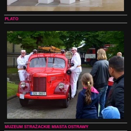
PLATO
MUZEUM STRAŻACKIE MIASTA OSTRAWY