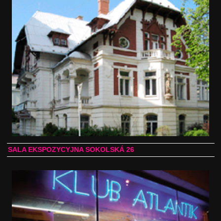
SALA EKSPOZYCYJNA SOKOLSKÁ 26