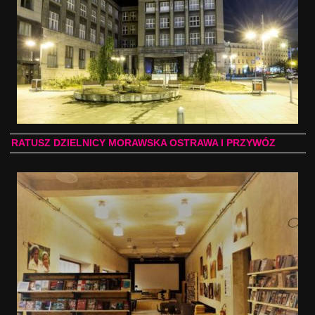
RATUSZ DZIELNICY MORAWSKA OSTRAWA I PRZYWÓZ