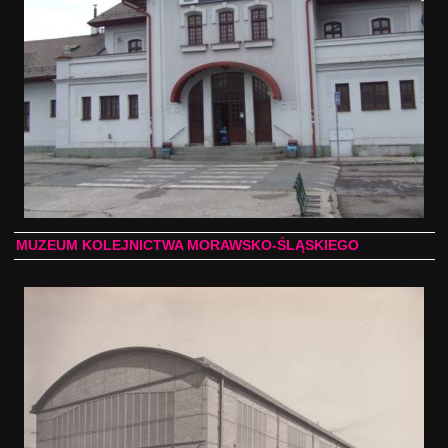
MUZEUM KOLEJNICTWA MORAWSKO-ŚLĄSKIEGO