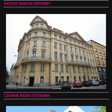
RATUSZ MIASTA OSTRAWY
CZESKIE RADIO OSTRAWA