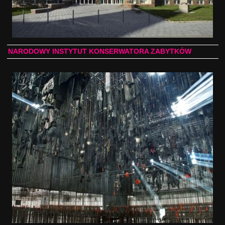
NARODOWY INSTYTUT KONSERWATORA ZABYTKÓW