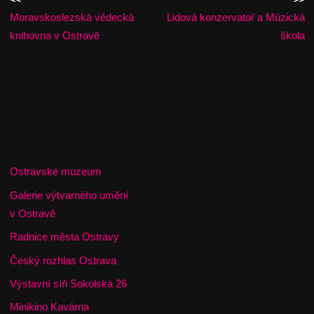
Moravskoslezská vědecká
Lidová konzervatoř a Múzická
knihovna v Ostravě
škola
Ostravské muzeum
Galerie výtvarného umění
v Ostravě
Radnice města Ostravy
Český rozhlas Ostrava
Výstavní síň Sokolská 26
Minikino Kavárna