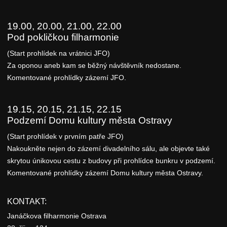
19.00, 20.00, 21.00, 22.00
Pod pokličkou filharmonie
(Start prohlídek na vrátnici JFO)
Za oponou aneb kam se běžný návštěvník nedostane.
Komentované prohlídky zázemí JFO.
19.15, 20.15, 21.15, 22.15
Podzemí Domu kultury města Ostravy
(Start prohlídek v prvním patře JFO)
Nakoukněte nejen do zázemí divadelního sálu, ale objevte také
skrytou únikovou cestu z budovy při prohlídce bunkru v podzemí.
Komentované prohlídky zázemí Domu kultury města Ostravy.
KONTAKT:
Janáčkova filharmonie Ostrava