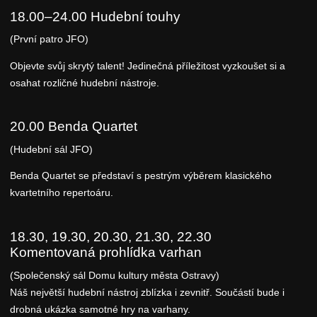
18.00–24.00 Hudební touhy
(První patro JFO)
Objevte svůj skrytý talent! Jedinečná příležitost vyzkoušet si a
osahat rozličné hudební nástroje.
20.00 Benda Quartet
(Hudební sál JFO)
Benda Quartet se představí s pestrým výběrem klasického
kvartetního repertoáru.
18.30, 19.30, 20.30, 21.30, 22.30
Komentovaná prohlídka varhan
(Společenský sál Domu kultury města Ostravy)
Náš největší hudební nástroj zblízka i zevnitř. Součástí bude i
drobná ukázka samotné hry na varhany.